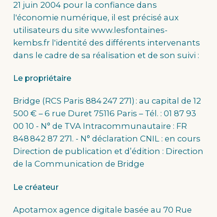
21 juin 2004 pour la confiance dans
l'économie numérique, il est précisé aux
utilisateurs du site www.lesfontaines-
kembs.fr l'identité des différents intervenants
dans le cadre de sa réalisation et de son suivi :
Le propriétaire
Bridge (RCS Paris 884 247 271) : au capital de 12
500 € – 6 rue Duret 75116 Paris – Tél. : 01 87 93
00 10 - N° de TVA Intracommunautaire : FR
848 842 87 271. - N° déclaration CNIL : en cours
Direction de publication et d’édition : Direction
de la Communication de Bridge
Le créateur
Apotamox agence digitale basée au 70 Rue